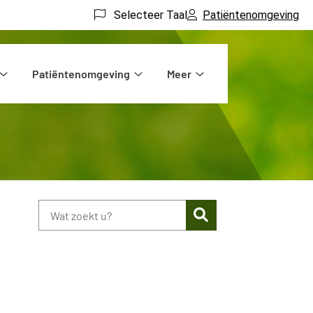
Selecteer Taal
Patiëntenomgeving
Patiëntenomgeving
Meer
Praktijkinformatie
Patiëntenomgeving
Meer
submenu
submenu
submenu
Zoeken