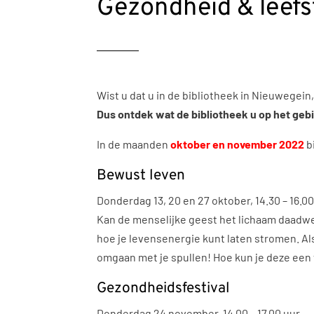
Gezondheid & leefst
Wist u dat u in de bibliotheek in Nieuwege
Dus ontdek wat de bibliotheek u op het gebi
In de maanden
oktober en november 2022
b
Bewust leven
Donderdag 13, 20 en 27 oktober, 14.30 – 16.00
Kan de menselijke geest het lichaam daadw
hoe je levensenergie kunt laten stromen. Als 
omgaan met je spullen! Hoe kun je deze een
Gezondheidsfestival
Donderdag 24 november, 14.00 – 17.00 uur