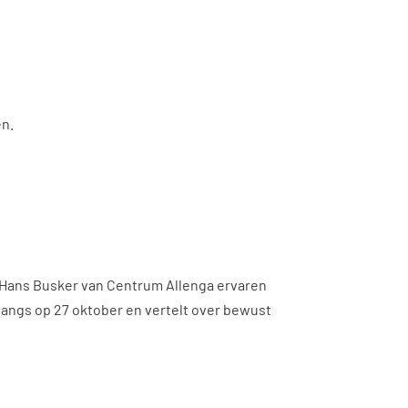
en.
 Hans Busker van Centrum Allenga ervaren
mt langs op 27 oktober en vertelt over bewust