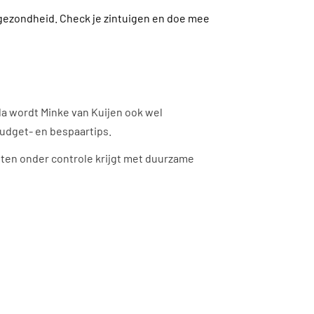
en gezondheid. Check je zintuigen en doe mee
a wordt Minke van Kuijen ook wel
udget- en bespaartips.
asten onder controle krijgt met duurzame