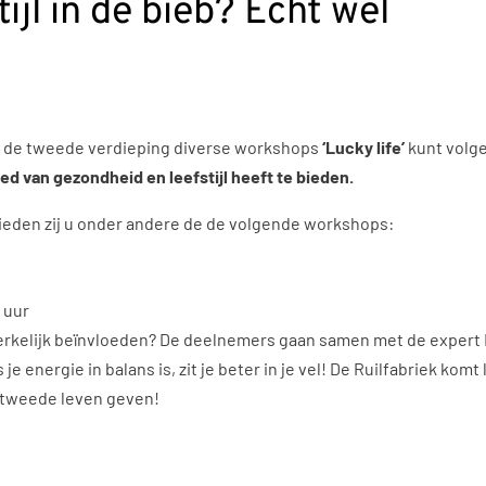
ijl in de bieb? Echt wel
in, de tweede verdieping diverse workshops
‘Lucky life’
kunt volg
ed van gezondheid en leefstijl heeft te bieden.
ieden zij u onder andere de de volgende workshops:
 uur
erkelijk beïnvloeden? De deelnemers gaan samen met de expert
je energie in balans is, zit je beter in je vel! De Ruilfabriek ko
 tweede leven geven!