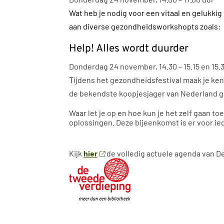
Wat heb je nodig voor een vitaal en gelukkig 
aan diverse gezondheidsworkshopts zoals:
Help! Alles wordt duurder
Donderdag 24 november, 14.30 – 15.15 en 15.30
T
ijdens het gezondheidsfestival maak je k
de bekendste koopjesjager van Nederland ge
Waar let je op en hoe kun je het zelf gaan t
oplossingen. Deze bijeenkomst is er voor i
Kijk
hier
de volledig actuele agenda van De