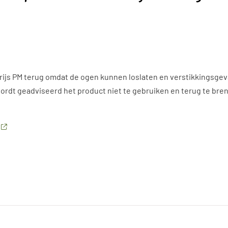
js PM terug omdat de ogen kunnen loslaten en verstikkingsgeva
dt geadviseerd het product niet te gebruiken en terug te bren