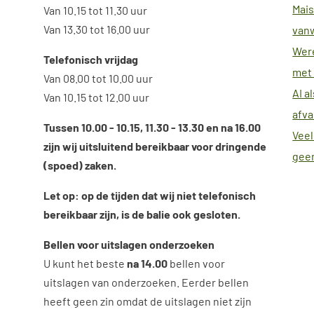
Mais
Van 10.15 tot 11.30 uur
Van 13.30 tot 16.00 uur
van
Were
Telefonisch vrijdag
met 
Van 08.00 tot 10.00 uur
AI a
Van 10.15 tot 12.00 uur
afva
Tussen 10.00 - 10.15, 11.30 - 13.30 en na 16.00
Veel
zijn wij uitsluitend bereikbaar voor dringende
geen
(spoed) zaken.
Let op: op de tijden dat wij niet telefonisch
bereikbaar zijn, is de balie ook gesloten.
Bellen voor uitslagen onderzoeken
U kunt het beste
na 14.00
bellen voor
uitslagen van onderzoeken. Eerder bellen
heeft geen zin omdat de uitslagen niet zijn