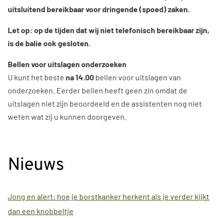
uitsluitend bereikbaar voor dringende (spoed) zaken.
Let op: op de tijden dat wij niet telefonisch bereikbaar zijn,
is de balie ook gesloten.
Bellen voor uitslagen onderzoeken
U kunt het beste
na 14.00
bellen voor uitslagen van
onderzoeken. Eerder bellen heeft geen zin omdat de
uitslagen niet zijn beoordeeld en de assistenten nog niet
weten wat zij u kunnen doorgeven.
Nieuws
Jong en alert: hoe je borstkanker herkent als je verder kijkt
dan een knobbeltje