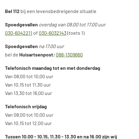
Bel 112
bij een levensbedreigende situatie
Spoedgevallen
overdag van 08.00 tot 17.00 uur
030-6042211
of
030-6032143
(toets 1)
Spoedgevallen
na 17.00 uur
bel de
H
uisartsenpost
:
088-1309660
Telefonisch maandag tot en met donderdag
Van 08.00 tot 10.00 uur
Van 10.15 tot 11.30 uur
Van 13.30 tot 16.00 uur
Telefonisch vrijdag
Van 08.00 tot 10.00 uur
Van 10.15 tot 12.00 uur
Tussen 10.00 - 10.15, 11.30 - 13.30 en na 16.00 zijn wij