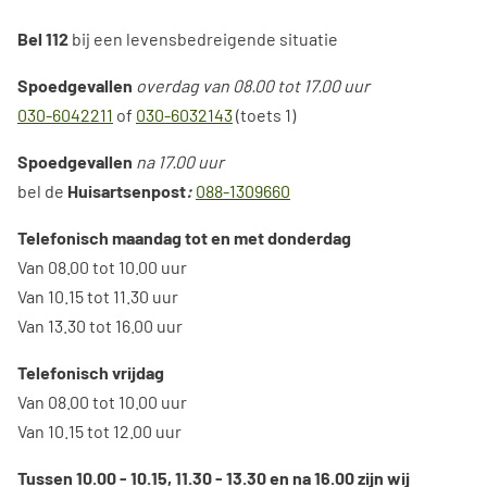
Bel 112
bij een levensbedreigende situatie
Spoedgevallen
overdag van 08.00 tot 17.00 uur
030-6042211
of
030-6032143
(toets 1)
Spoedgevallen
na 17.00 uur
bel de
H
uisartsenpost
:
088-1309660
Telefonisch maandag tot en met donderdag
Van 08.00 tot 10.00 uur
Van 10.15 tot 11.30 uur
Van 13.30 tot 16.00 uur
Telefonisch vrijdag
Van 08.00 tot 10.00 uur
Van 10.15 tot 12.00 uur
Tussen 10.00 - 10.15, 11.30 - 13.30 en na 16.00 zijn wij