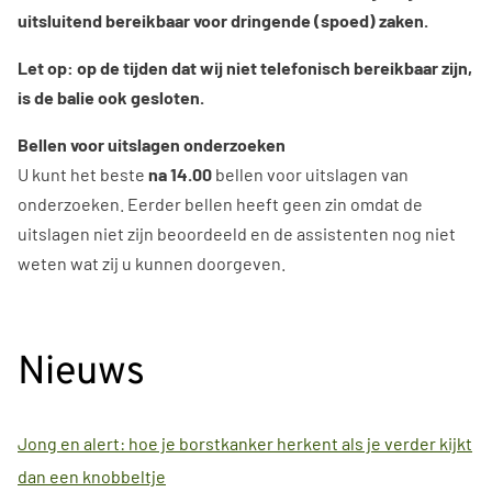
uitsluitend bereikbaar voor dringende (spoed) zaken.
Let op: op de tijden dat wij niet telefonisch bereikbaar zijn,
is de balie ook gesloten.
Bellen voor uitslagen onderzoeken
U kunt het beste
na 14.00
bellen voor uitslagen van
onderzoeken. Eerder bellen heeft geen zin omdat de
uitslagen niet zijn beoordeeld en de assistenten nog niet
weten wat zij u kunnen doorgeven.
Nieuws
Jong en alert: hoe je borstkanker herkent als je verder kijkt
dan een knobbeltje