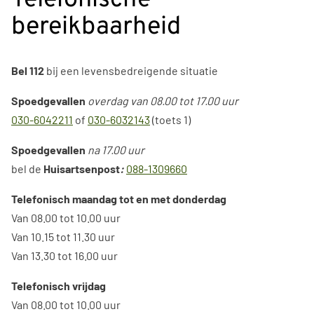
bereikbaarheid
Bel 112
bij een levensbedreigende situatie
Spoedgevallen
overdag van 08.00 tot 17.00 uur
030-6042211
of
030-6032143
(toets 1)
Spoedgevallen
na 17.00 uur
bel de
H
uisartsenpost
:
088-1309660
Telefonisch maandag tot en met donderdag
Van 08.00 tot 10.00 uur
Van 10.15 tot 11.30 uur
Van 13.30 tot 16.00 uur
Telefonisch vrijdag
Van 08.00 tot 10.00 uur